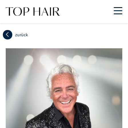
zurück